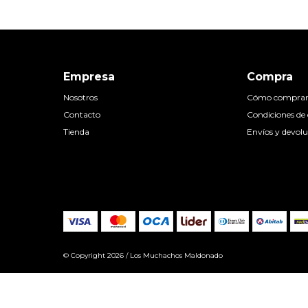
Empresa
Compra
Nosotros
Cómo compra
Contacto
Condiciones d
Tienda
Envíos y devolu
© Copyright 2026 / Los Muchachos Maldonado