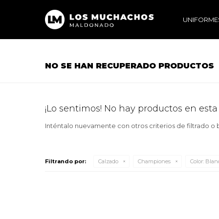
UNIFORME
NO SE HAN RECUPERADO PRODUCTOS
¡Lo sentimos! No hay productos en esta
Inténtalo nuevamente con otros criterios de filtrado o
Filtrando por:
Calzado
Championes
Color:
Blan