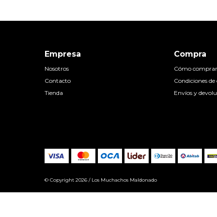
Empresa
Compra
Nosotros
Cómo compra
Contacto
Condiciones d
Tienda
Envíos y devolu
© Copyright 2026 / Los Muchachos Maldonado