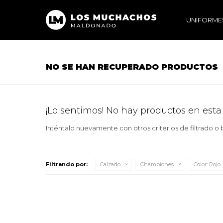
UNIFORME
NO SE HAN RECUPERADO PRODUCTOS
¡Lo sentimos! No hay productos en esta
Inténtalo nuevamente con otros criterios de filtrado o
Filtrando por:
Calzado
Championes
Color:
Rojo