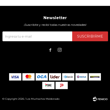
Newsletter
¡Suscribite y recibí todas nuestras novedades!
SUSCRIBIRME


© Copyright 2026 / Los Muchachos Maldonado