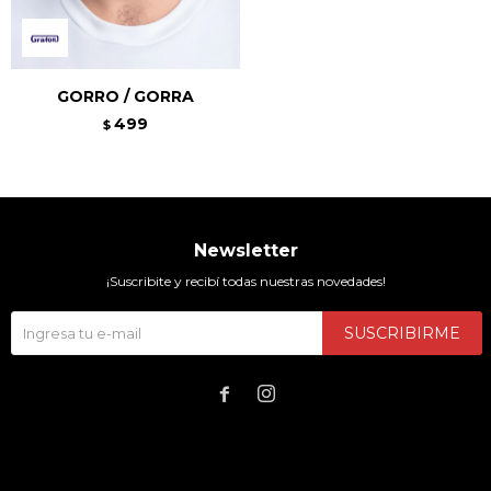
GORRO / GORRA
499
$
Newsletter
¡Suscribite y recibí todas nuestras novedades!
SUSCRIBIRME

