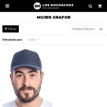

MUJER GRAFOR
Recomendados
Filtrando por:
Grafor