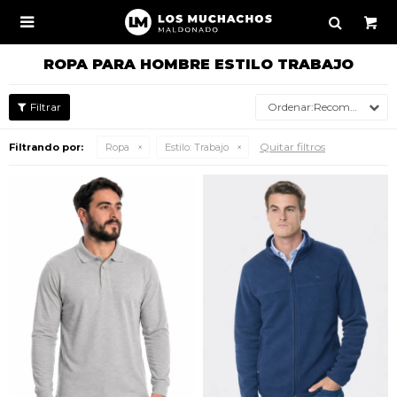

ROPA PARA HOMBRE ESTILO TRABAJO
Recomendados
Quitar filtros
Filtrando por:
Ropa
Estilo:
Trabajo