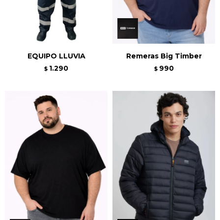
EQUIPO LLUVIA
Remeras Big Timber
1.290
990
$
$