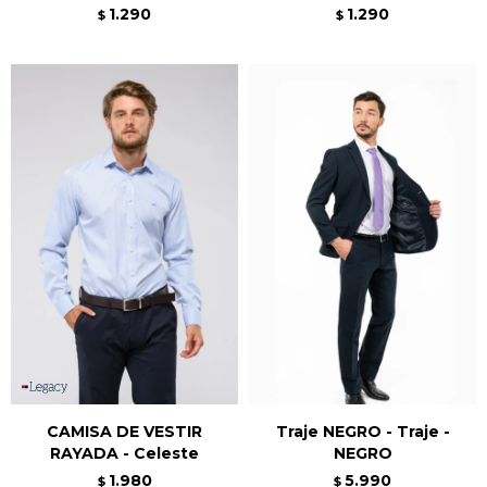
1.290
1.290
$
$
CAMISA DE VESTIR
Traje NEGRO - Traje -
RAYADA - Celeste
NEGRO
1.980
5.990
$
$