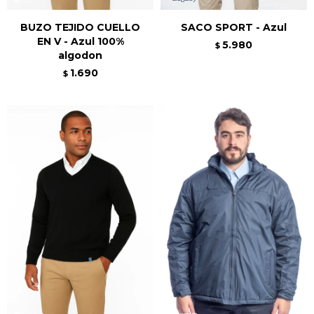
BUZO TEJIDO CUELLO
SACO SPORT - Azul
EN V - Azul 100%
5.980
$
algodon
1.690
$