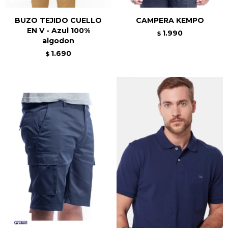
BUZO TEJIDO CUELLO
CAMPERA KEMPO
EN V - Azul 100%
1.990
$
algodon
1.690
$