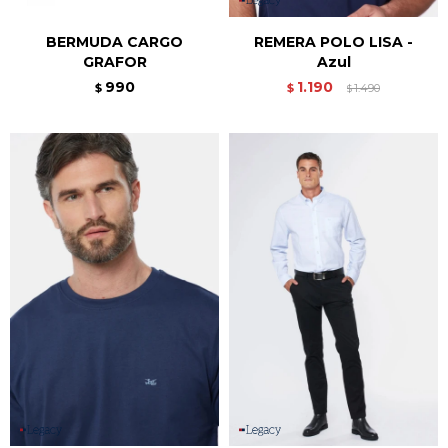
BERMUDA CARGO
REMERA POLO LISA -
GRAFOR
Azul
990
1.190
$
$
1.490
$