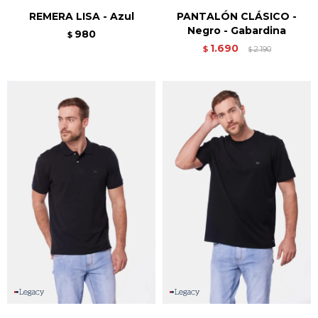
REMERA LISA - Azul
PANTALÓN CLÁSICO -
Negro - Gabardina
980
$
1.690
$
2.190
$