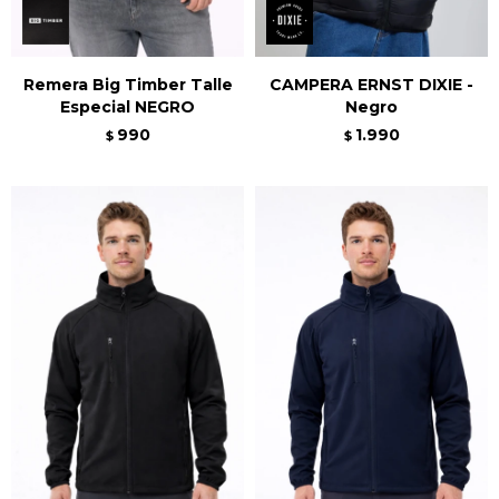
Remera Big Timber Talle
CAMPERA ERNST DIXIE -
Especial NEGRO
Negro
990
1.990
$
$