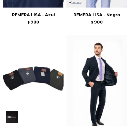
REMERA LISA - Azul
REMERA LISA - Negro
980
980
$
$