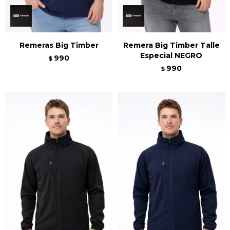
Remeras Big Timber
Remera Big Timber Talle
Especial NEGRO
990
$
990
$