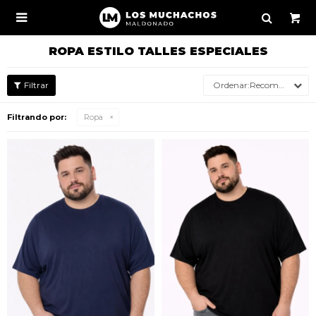

ROPA ESTILO TALLES ESPECIALES
Recomendados
Filtrando por:
Ropa