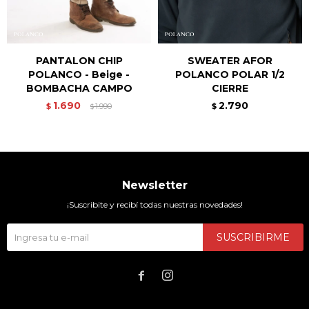
PANTALON CHIP
SWEATER AFOR
POLANCO - Beige -
POLANCO POLAR 1/2
BOMBACHA CAMPO
CIERRE
1.690
2.790
$
1.990
$
$
Newsletter
¡Suscribite y recibí todas nuestras novedades!
SUSCRIBIRME

