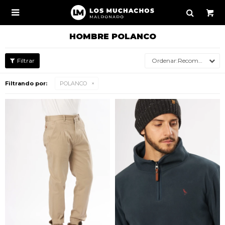

HOMBRE POLANCO
Recomendados
Filtrando por:
POLANCO