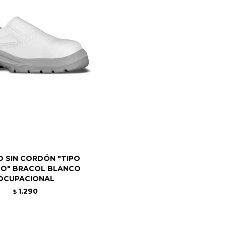
 SIN CORDÓN "TIPO
CO" BRACOL BLANCO
OCUPACIONAL
1.290
$