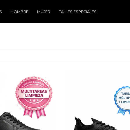
S
HOMBRE
MUJER
TALLES ESPECIALES