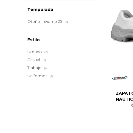
Temporada
Otoño-invierno 25
(2)
Estilo
Urbano
(2)
Casual
(2)
Trabajo
(4)
Uniformes
(4)
ZAPATO
NÁUTI