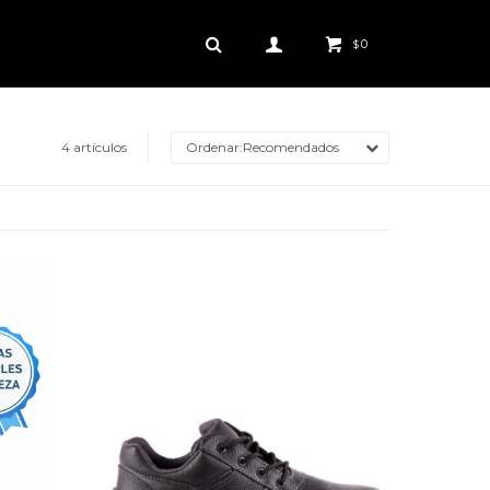
0
$
4 artículos
Recomendados