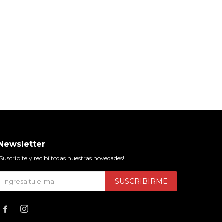
Newsletter
¡Suscribite y recibí todas nuestras novedades!
SUSCRIBIRME

