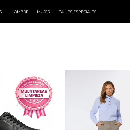
S
HOMBRE
MUJER
TALLES ESPECIALES