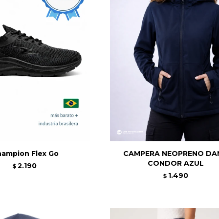
ampion Flex Go
CAMPERA NEOPRENO DA
CONDOR AZUL
2.190
$
1.490
$