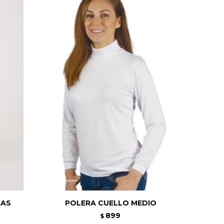
MAS
POLERA CUELLO MEDIO
899
$