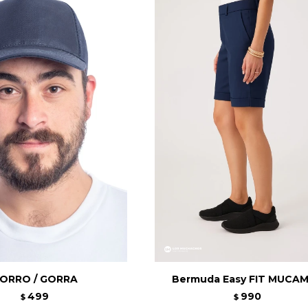
ORRO / GORRA
Bermuda Easy FIT MUCA
499
990
$
$