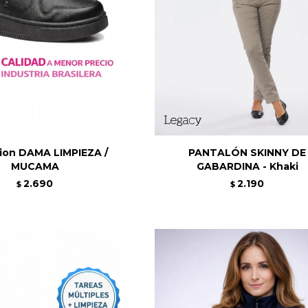
on DAMA LIMPIEZA /
PANTALÓN SKINNY DE
MUCAMA
GABARDINA - Khaki
2.690
2.190
$
$