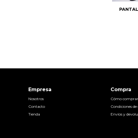
PANTAL
Empresa
Compra
Nosotros
Cómo compra
Contacto
Condiciones d
Tienda
Envíos y devolu