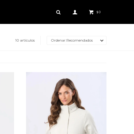
0
$
10 artículos
Recomendados