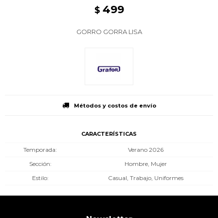
499
$
GORRO GORRA LISA
Métodos y costos de envío
CARACTERÍSTICAS
Temporada
Verano 2026
Sección
Hombre, Mujer
Estilo
Casual, Trabajo, Uniformes