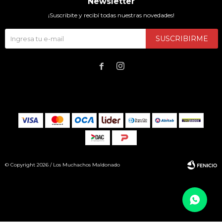
Newsletter
¡Suscribite y recibí todas nuestras novedades!
SUSCRIBIRME


© Copyright 2026 / Los Muchachos Maldonado