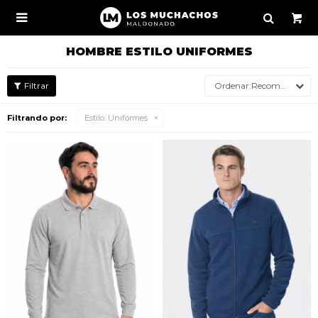

HOMBRE ESTILO UNIFORMES
Recomendados
Filtrando por:
Estilo:
Uniformes