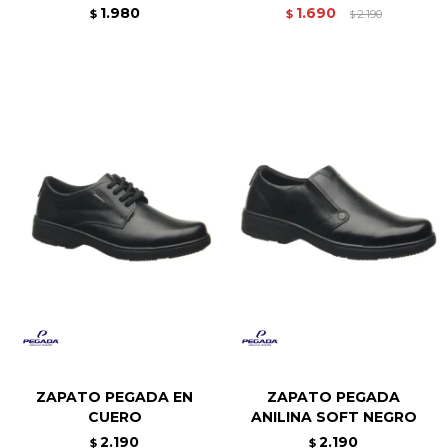
1.980
1.690
$
$
2.190
$
ZAPATO PEGADA EN
ZAPATO PEGADA
CUERO
ANILINA SOFT NEGRO
2.190
2.190
$
$