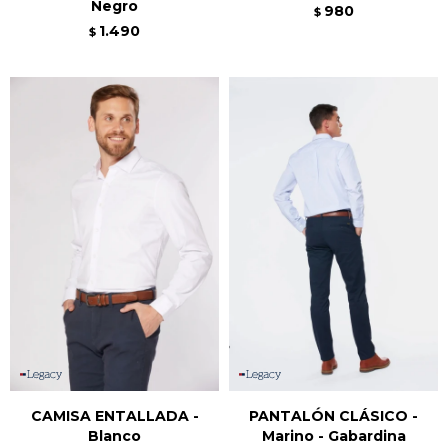
Negro
980
$
1.490
$
CAMISA ENTALLADA -
PANTALÓN CLÁSICO -
Blanco
Marino - Gabardina