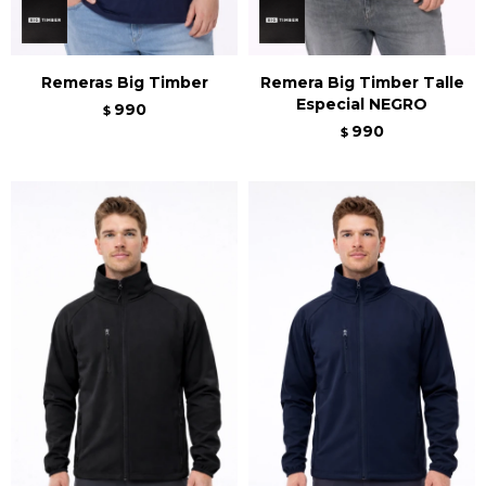
Remeras Big Timber
Remera Big Timber Talle
Especial NEGRO
990
$
990
$