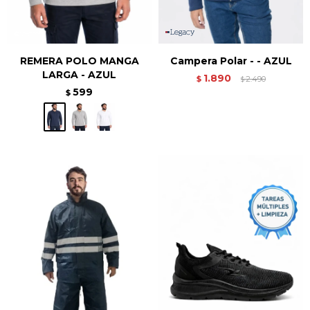
REMERA POLO MANGA
Campera Polar - - AZUL
LARGA - AZUL
1.890
$
2.490
$
599
$