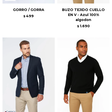
GORRO / GORRA
BUZO TEJIDO CUELLO
EN V - Azul 100%
499
$
algodon
1.690
$