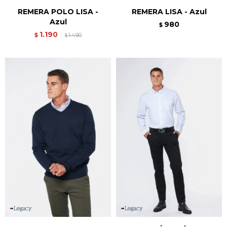
REMERA POLO LISA -
REMERA LISA - Azul
Azul
980
$
1.190
$
1.490
$