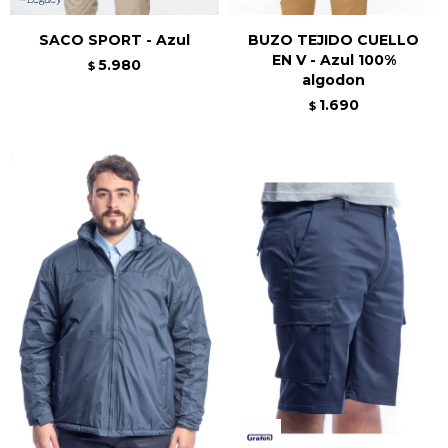
SACO SPORT - Azul
BUZO TEJIDO CUELLO
EN V - Azul 100%
5.980
$
algodon
1.690
$