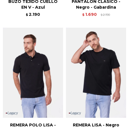
BUZO TEJIDO CUELLO
PANTALÓN CLÁSICO -
EN V - Azul
Negro - Gabardina
2.190
1.690
$
$
2.190
$
REMERA POLO LISA -
REMERA LISA - Negro