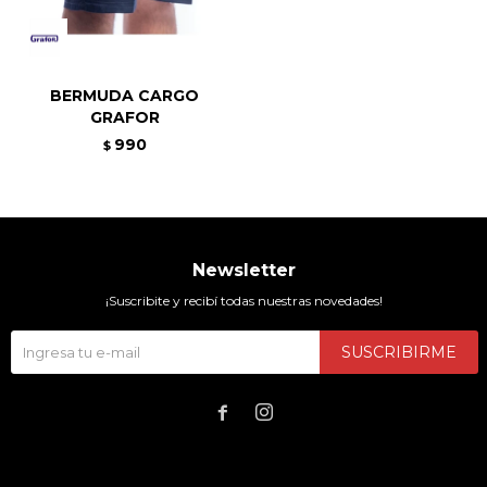
BERMUDA CARGO
GRAFOR
990
$
Newsletter
¡Suscribite y recibí todas nuestras novedades!
SUSCRIBIRME

