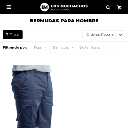

BERMUDAS PARA HOMBRE
Recomendados
Quitar filtros
Filtrando por:
Ropa
Bermudas