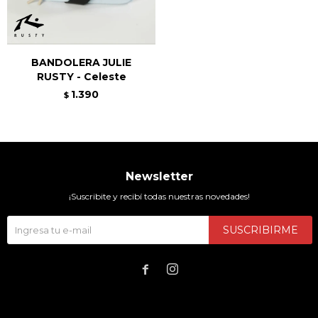
BANDOLERA JULIE
RUSTY - Celeste
1.390
$
Newsletter
¡Suscribite y recibí todas nuestras novedades!
SUSCRIBIRME

