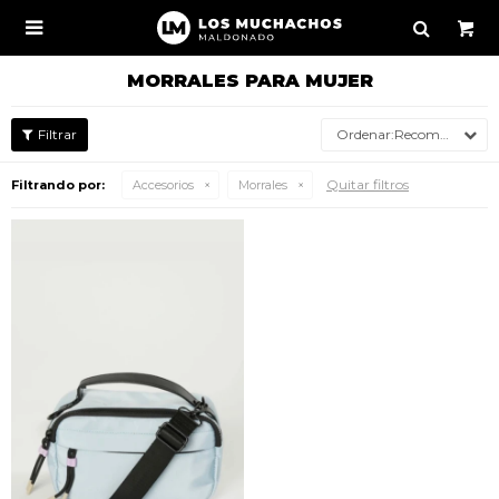

MORRALES PARA MUJER
Recomendados
Quitar filtros
Filtrando por:
Accesorios
Morrales