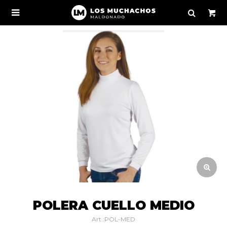

POLERA CUELLO MEDIO
POL-MED