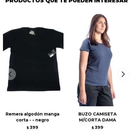
PRODUCTOS QUE TE PUEDEN INTERESAR
Remera algodón manga
BUZO CAMISETA
corta - - negro
M/CORTA DAMA
399
399
$
$