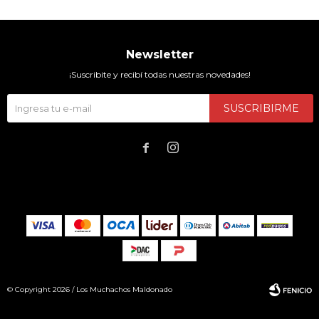
Newsletter
¡Suscribite y recibí todas nuestras novedades!
SUSCRIBIRME


© Copyright 2026 / Los Muchachos Maldonado