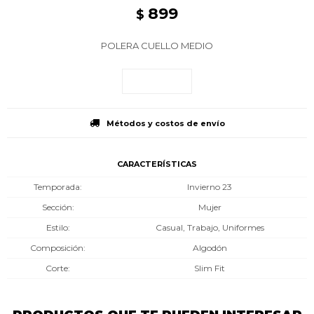
899
$
POLERA CUELLO MEDIO
Métodos y costos de envío
CARACTERÍSTICAS
Temporada
Invierno 23
Sección
Mujer
Estilo
Casual, Trabajo, Uniformes
Composición
Algodón
Corte
Slim Fit