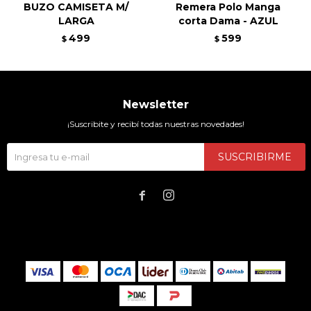
BUZO CAMISETA M/
Remera Polo Manga
LARGA
corta Dama - AZUL
499
599
$
$
Newsletter
¡Suscribite y recibí todas nuestras novedades!
SUSCRIBIRME

