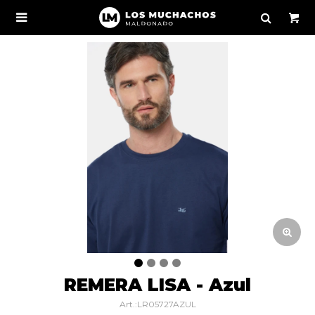

REMERA LISA - Azul
LR05727AZUL