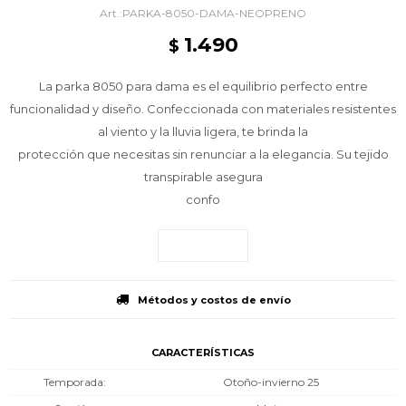
PARKA-8050-DAMA-NEOPRENO
1.490
$
La parka 8050 para dama es el equilibrio perfecto entre
funcionalidad y diseño. Confeccionada con materiales resistentes
al viento y la lluvia ligera, te brinda la
protección que necesitas sin renunciar a la elegancia. Su tejido
transpirable asegura
confo
Métodos y costos de envío
CARACTERÍSTICAS
Temporada
Otoño-invierno 25