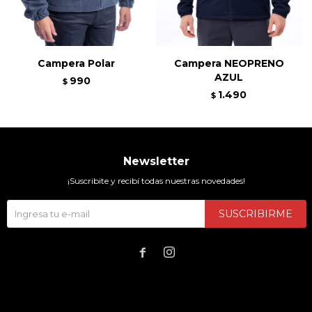
Campera Polar
Campera NEOPRENO
AZUL
990
$
1.490
$
Newsletter
¡Suscribite y recibí todas nuestras novedades!
SUSCRIBIRME

