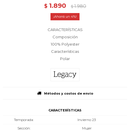
1.890
$
1.980
$
4
CARACTERÍSTICAS
Composición
100% Polyester
Características
Polar
Métodos y costos de envío
CARACTERÍSTICAS
Temporada
Invierno 23
Sección
Mujer