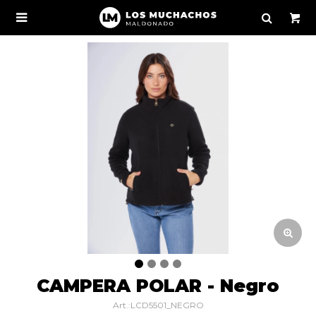

CAMPERA POLAR - Negro
LCD5501_NEGRO