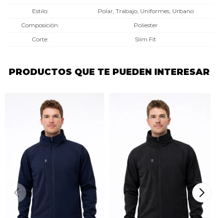
Estilo
Polar, Trabajo, Uniformes, Urbano
Composición
Poliester
Corte
Slim Fit
PRODUCTOS QUE TE PUEDEN INTERESAR