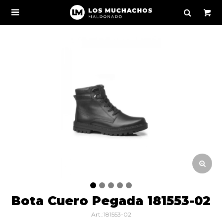

Bota Cuero Pegada 181553-02
181553-02