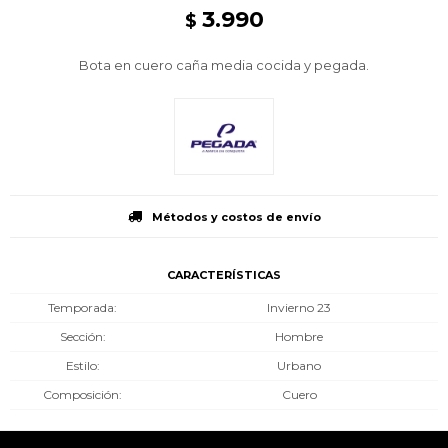
3.990
$
Bota en cuero caña media cocida y pegada.
Métodos y costos de envío
CARACTERÍSTICAS
Temporada
Invierno 23
Sección
Hombre
Estilo
Urbano
Composición
Cuero