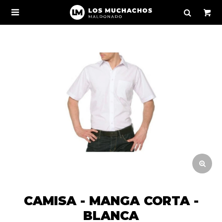

CAMISA - MANGA CORTA -
BLANCA