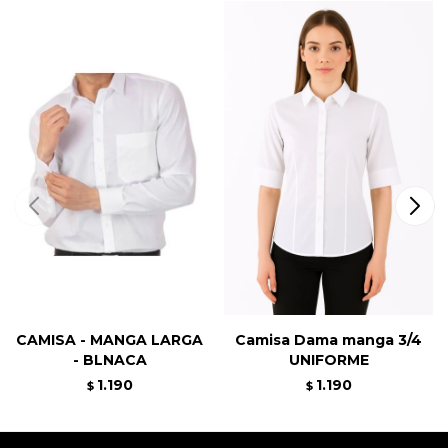
CAMISA - MANGA LARGA
Camisa Dama manga 3/4
- BLNACA
UNIFORME
1.190
1.190
$
$