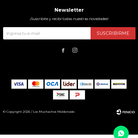
Newsletter
¡Suscribite y recibí todas nuestras novedades!
SUSCRIBIRME


© Copyright 2026 / Los Muchachos Maldonado