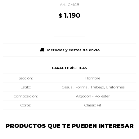
CMCB
1.190
$
Métodos y costos de envío
CARACTERÍSTICAS
Sección
Hombre
Estilo
Casual, Formal, Trabajo, Uniformes
Composición
Algodón - Poliéster
Corte
Classic Fit
PRODUCTOS QUE TE PUEDEN INTERESAR