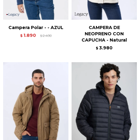
Campera Polar - - AZUL
CAMPERA DE
NEOPRENO CON
1.890
$
2.490
$
CAPUCHA - Natural
3.980
$