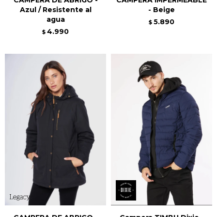
Azul / Resistente al
- Beige
agua
5.890
$
4.990
$