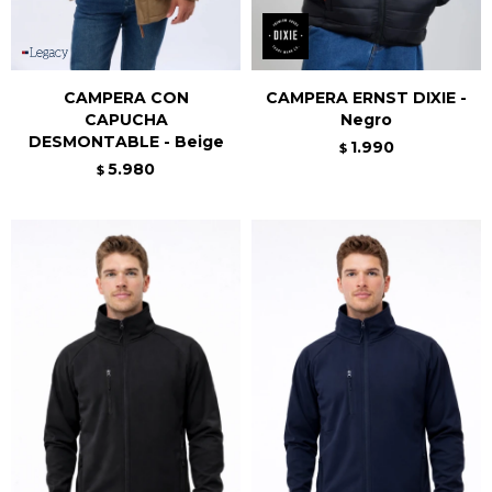
CAMPERA CON
CAMPERA ERNST DIXIE -
CAPUCHA
Negro
DESMONTABLE - Beige
1.990
$
5.980
$