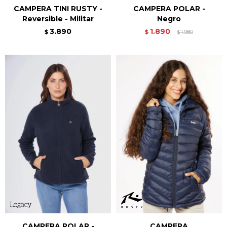
CAMPERA TINI RUSTY -
CAMPERA POLAR -
Reversible - Militar
Negro
3.890
1.890
$
$
1.980
$
CAMPERA POLAR -
CAMPERA