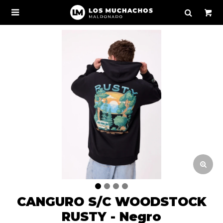

CANGURO S/C WOODSTOCK
RUSTY - Negro