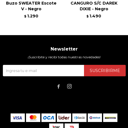
Buzo SWEATER Escote
CANGURO S/C DAREK
V - Negro
DIXIE - Negro
1.290
1.490
$
$
Newsletter
¡Suscribite y recibí todas nuestras novedades!
SUSCRIBIRME

