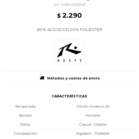
105803563NE
2.290
$
80% ALGODÓN 20% POLIÉSTER
Métodos y costos de envío
CARACTERÍSTICAS
Temporada
Otoño-invierno 25
Sección
Hombre
Estilo
Casual, Urbano
Composición
Algodón - Poliéster