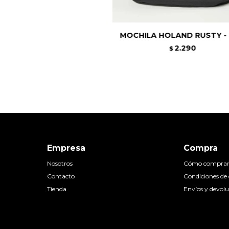
MOCHILA HOLAND RUSTY - 
2.290
$
Empresa
Compra
Nosotros
Cómo compra
Contacto
Condiciones d
Tienda
Envíos y devolu