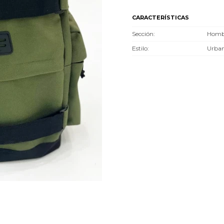
CARACTERÍSTICAS
Sección
Hombr
Estilo
Urba