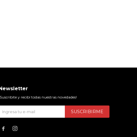
Newsletter
¡Suscribite y recibí todas nuestras novedades!
SUSCRIBIRME

