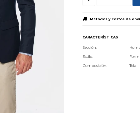
Métodos y costos de env
CARACTERÍSTICAS
Sección
Homb
Estilo
Forma
Composición
Tela