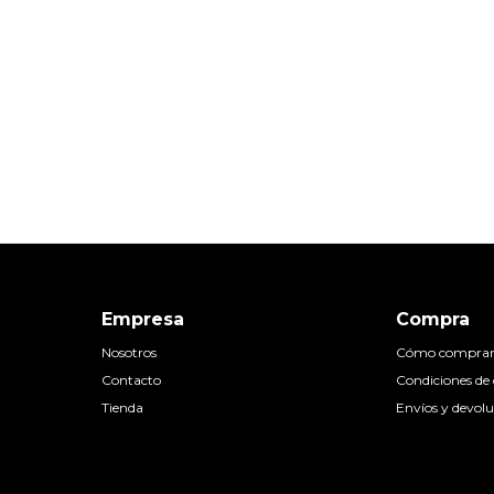
Empresa
Compra
Nosotros
Cómo compra
Contacto
Condiciones d
Tienda
Envíos y devolu