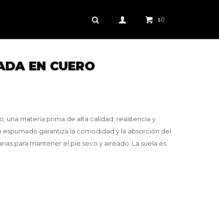
0
$
ADA EN CUERO
, una materia prima de alta calidad, resistencia y
ido espumado garantiza la comodidad y la absorción del
arias para mantener el pie seco y aireado. La suela es