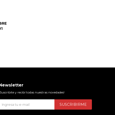
BRE
01
Newsletter
¡Suscribite y recibí todas nuestras novedades!
SUSCRIBIRME