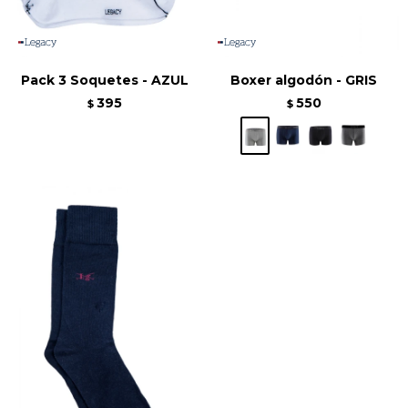
Pack 3 Soquetes - AZUL
Boxer algodón - GRIS
395
550
$
$