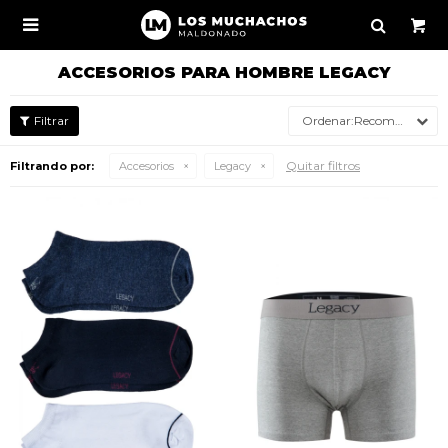

ACCESORIOS PARA HOMBRE LEGACY
Recomendados
Quitar filtros
Filtrando por:
Accesorios
Legacy