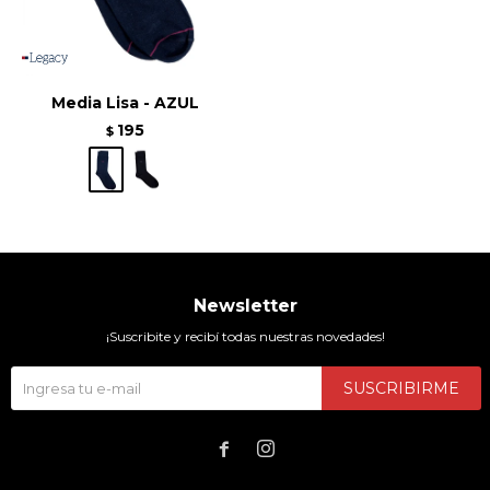
Media Lisa - AZUL
195
$
Newsletter
¡Suscribite y recibí todas nuestras novedades!
SUSCRIBIRME

