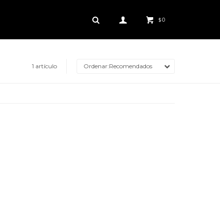
0
$
1 artículo
Recomendados