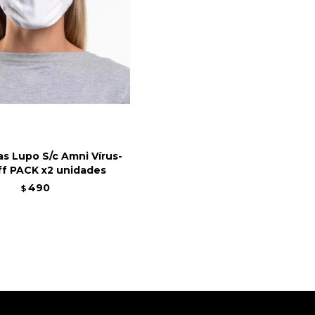
s Lupo S/c Amni Vírus-
ff PACK x2 unidades
490
$