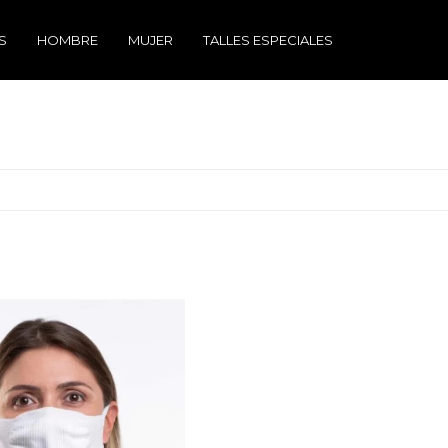
S
HOMBRE
MUJER
TALLES ESPECIALES