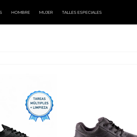
S
HOMBRE
MUJER
TALLES ESPECIALES