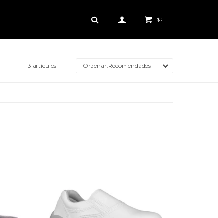
0
$
3 artículos
Recomendados