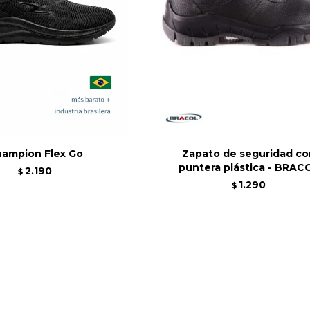
ampion Flex Go
Zapato de seguridad c
puntera plástica - BRAC
2.190
$
1.290
$