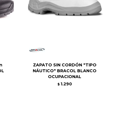
on
ZAPATO SIN CORDÓN "TIPO
OL
NÁUTICO" BRACOL BLANCO
OCUPACIONAL
1.290
$