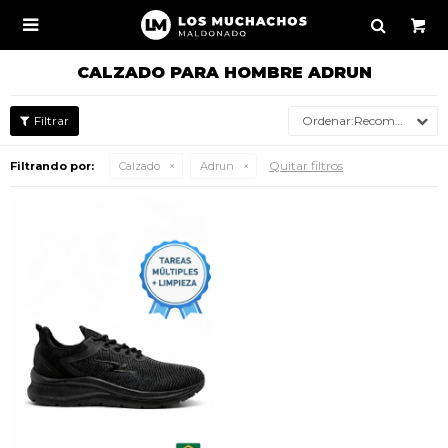

CALZADO PARA HOMBRE ADRUN
Recomendados
Quitar filtros
Filtrando por:
Calzado
Adrun