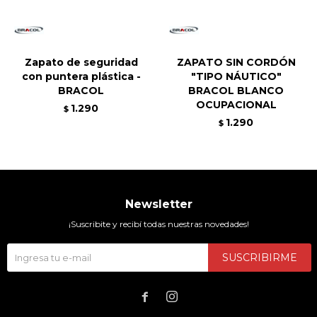
Zapato de seguridad
ZAPATO SIN CORDÓN
con puntera plástica -
"TIPO NÁUTICO"
BRACOL
BRACOL BLANCO
OCUPACIONAL
1.290
$
1.290
$
Newsletter
¡Suscribite y recibí todas nuestras novedades!
SUSCRIBIRME

