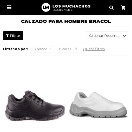

CALZADO PARA HOMBRE BRACOL
Recomendados
Quitar filtros
Filtrando por:
Calzado
BRACOL