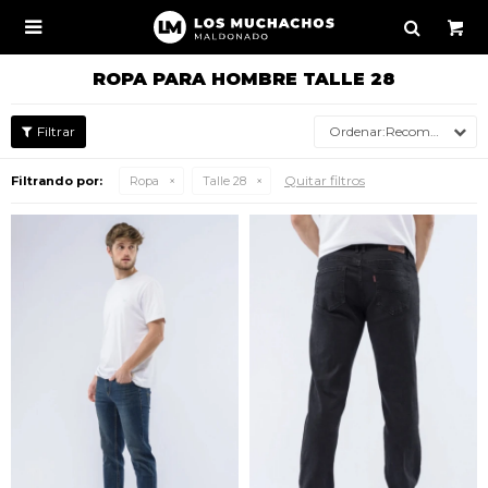

ROPA PARA HOMBRE TALLE 28
Recomendados
Quitar filtros
Filtrando por:
Ropa
Talle 28