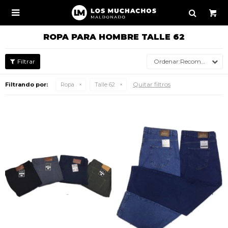

ROPA PARA HOMBRE TALLE 62
Recomendados
Quitar filtros
Filtrando por:
Ropa
Talle 62