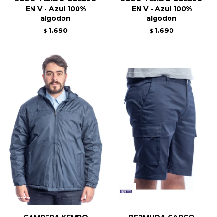
EN V - Azul 100%
EN V - Azul 100%
algodon
algodon
1.690
1.690
$
$
CAMPERA KEMPO
BERMUDA CARGO