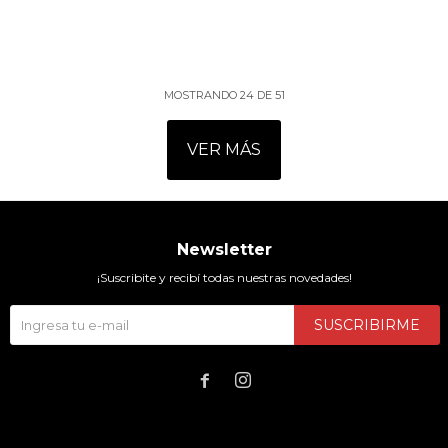
MOSTRANDO
24
DE
51
VER MÁS
Newsletter
¡Suscribite y recibí todas nuestras novedades!
SUSCRIBIRME

