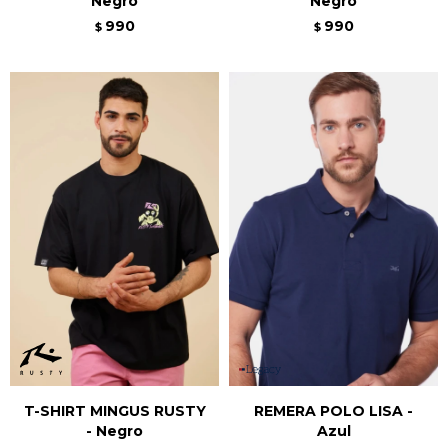
Negro
Negro
990
990
$
$
T-SHIRT MINGUS RUSTY
REMERA POLO LISA -
- Negro
Azul