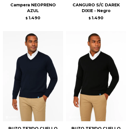
Campera NEOPRENO
CANGURO S/C DAREK
AZUL
DIXIE - Negro
1.490
1.490
$
$
BUZO TEJIDO CUELLO
BUZO TEJIDO CUELLO