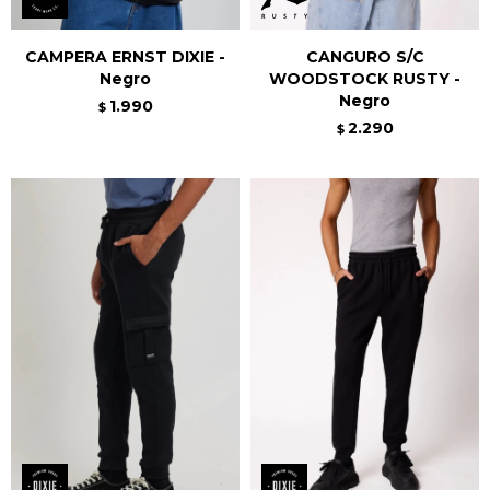
CAMPERA ERNST DIXIE -
CANGURO S/C
Negro
WOODSTOCK RUSTY -
Negro
1.990
$
2.290
$