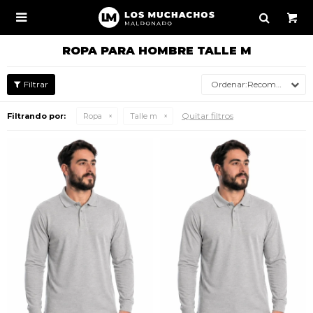

ROPA PARA HOMBRE TALLE M
Recomendados
Quitar filtros
Filtrando por:
Ropa
Talle m