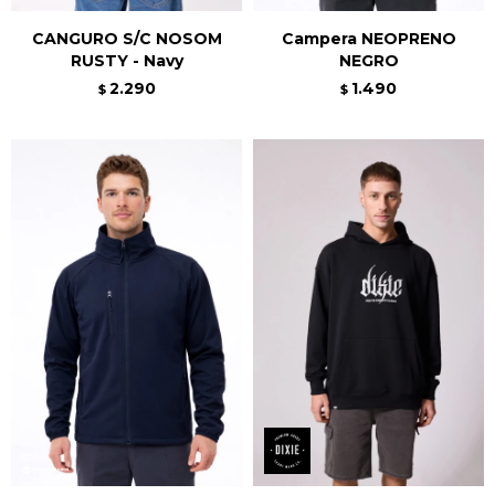
CANGURO S/C NOSOM
Campera NEOPRENO
RUSTY - Navy
NEGRO
2.290
1.490
$
$