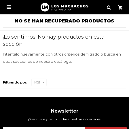

NO SE HAN RECUPERADO PRODUCTOS
¡Lo sentimos! No hay productos en esta
sección.
Inténtalo nuevamente con otros criterios de filtrado o busca en
otras secciones de nuestro catálogo.
Filtrando por:
M51
Newsletter
¡Suscribite y recibí todas nuestras novedades!