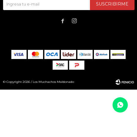
SUSCRIBIRME


© Copyright 2026 / Los Muchachos Maldonado
Fenicio