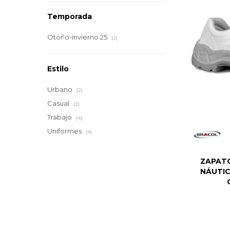
Temporada
Otoño-invierno 25
(2)
Estilo
Urbano
(2)
Casual
(2)
Trabajo
(4)
Uniformes
(4)
ZAPATO
NÁUTI