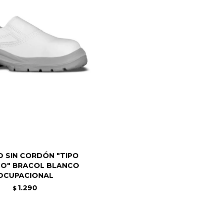
 SIN CORDÓN "TIPO
CO" BRACOL BLANCO
OCUPACIONAL
1.290
$