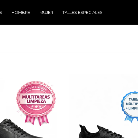
S
HOMBRE
MUJER
TALLES ESPECIALES