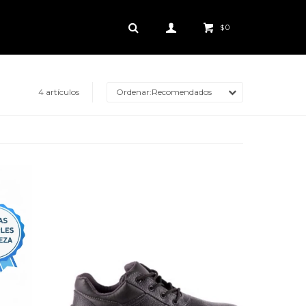
0
$
4 artículos
Recomendados