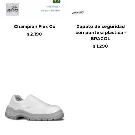
Champion Flex Go
Zapato de seguridad
con puntera plástica -
2.190
$
BRACOL
1.290
$