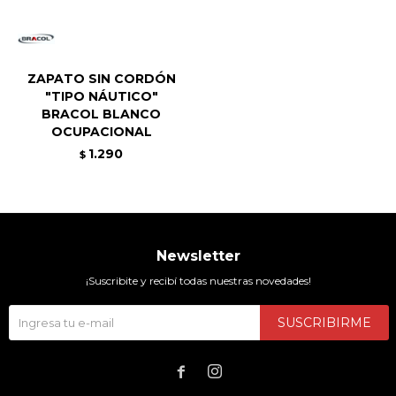
ZAPATO SIN CORDÓN
"TIPO NÁUTICO"
BRACOL BLANCO
OCUPACIONAL
1.290
$
Newsletter
¡Suscribite y recibí todas nuestras novedades!
SUSCRIBIRME

