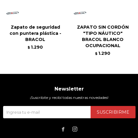
Zapato de seguridad
ZAPATO SIN CORDÓN
con puntera plástica -
"TIPO NÁUTICO"
BRACOL
BRACOL BLANCO
OCUPACIONAL
1.290
$
1.290
$
Newsletter
¡Suscribite y recibí todas nuestras novedades!
SUSCRIBIRME

