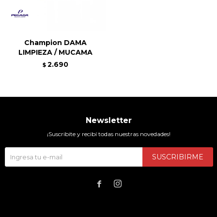
Champion DAMA
LIMPIEZA / MUCAMA
2.690
$
Newsletter
¡Suscribite y recibí todas nuestras novedades!
SUSCRIBIRME

