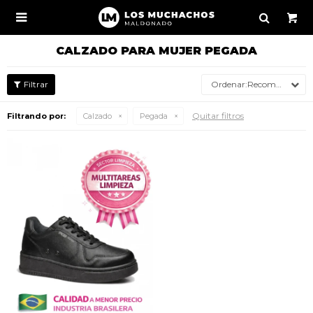

CALZADO PARA MUJER PEGADA
Recomendados
Quitar filtros
Filtrando por:
Calzado
Pegada