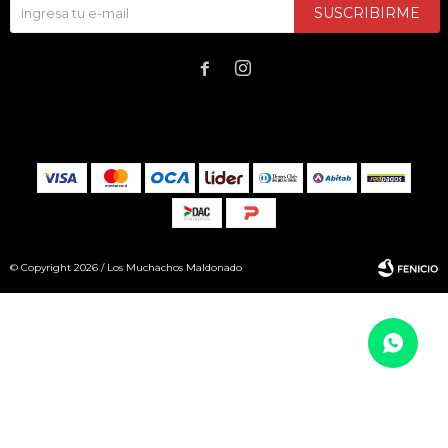
SUSCRIBIRME


© Copyright 2026 / Los Muchachos Maldonado
Fenicio