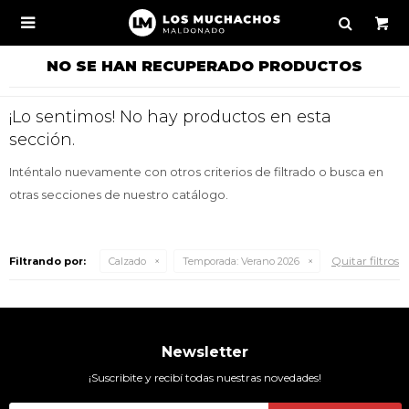

NO SE HAN RECUPERADO PRODUCTOS
¡Lo sentimos! No hay productos en esta
sección.
Inténtalo nuevamente con otros criterios de filtrado o busca en
otras secciones de nuestro catálogo.
Quitar filtros
Filtrando por:
Calzado
Temporada:
Verano 2026
Newsletter
¡Suscribite y recibí todas nuestras novedades!