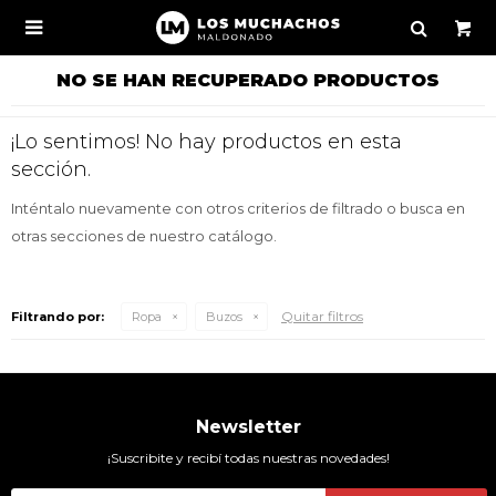

NO SE HAN RECUPERADO PRODUCTOS
¡Lo sentimos! No hay productos en esta
sección.
Inténtalo nuevamente con otros criterios de filtrado o busca en
otras secciones de nuestro catálogo.
Quitar filtros
Filtrando por:
Ropa
Buzos
Newsletter
¡Suscribite y recibí todas nuestras novedades!