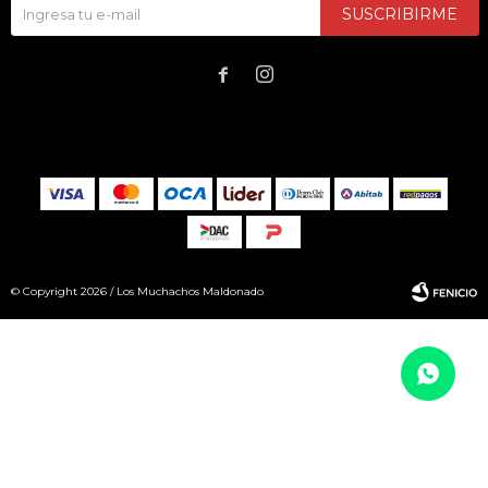
SUSCRIBIRME


© Copyright 2026 / Los Muchachos Maldonado
Fenicio