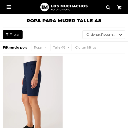

ROPA PARA MUJER TALLE 48
Recomendados
Quitar filtros
Filtrando por:
Ropa
Talle 48