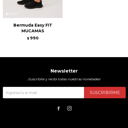
Bermuda Easy FIT
MUCAMAS
990
$
Newsletter
¡Suscribite y recibí todas nuestras novedades!
SUSCRIBIRME

