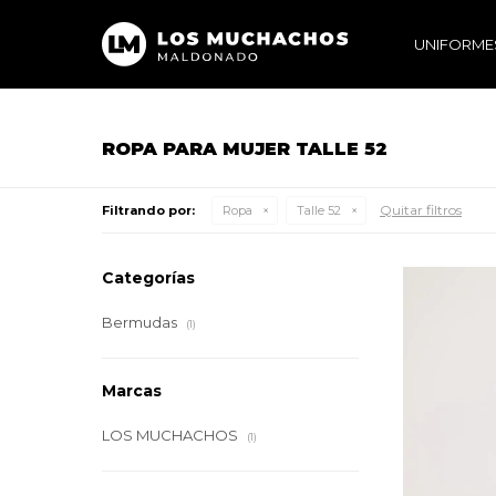
UNIFORME
ROPA PARA MUJER TALLE 52
Quitar filtros
Filtrando por:
Ropa
Talle 52
Categorías
Bermudas
(1)
Marcas
LOS MUCHACHOS
(1)