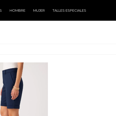
S
HOMBRE
MUJER
TALLES ESPECIALES