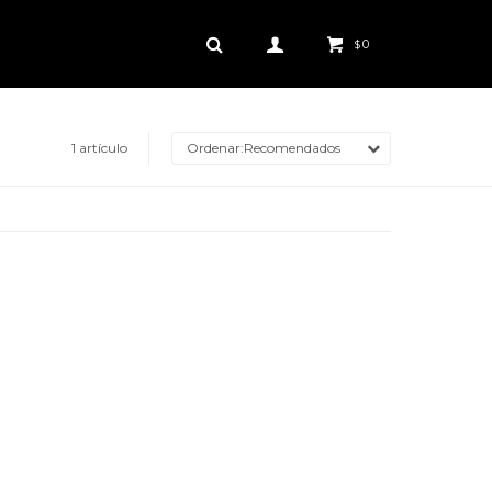
0
$
1 artículo
Recomendados