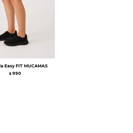
a Easy FIT MUCAMAS
990
$