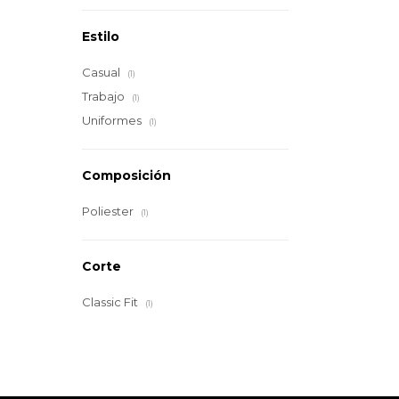
Estilo
Casual
(1)
Trabajo
(1)
Uniformes
(1)
Composición
Poliester
(1)
Corte
Classic Fit
(1)