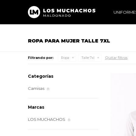
UNIFORME
ROPA PARA MUJER TALLE 7XL
Quitar filtros
Filtrando por:
Ropa
Talle 7xl
Categorías
Camisas
(1)
Marcas
LOS MUCHACHOS
(1)