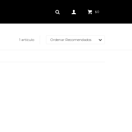
0
$
1 artículo
Recomendados