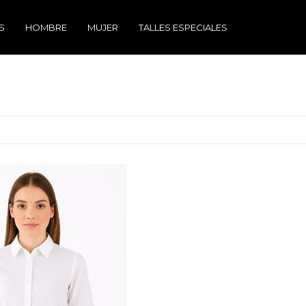
S
HOMBRE
MUJER
TALLES ESPECIALES