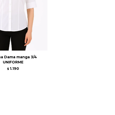
sa Dama manga 3/4
UNIFORME
1.190
$