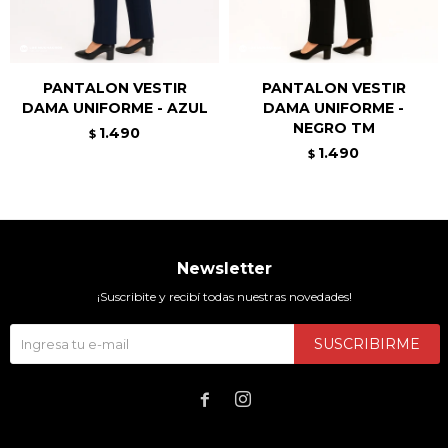
PANTALON VESTIR
PANTALON VESTIR
DAMA UNIFORME - AZUL
DAMA UNIFORME -
NEGRO TM
1.490
$
1.490
$
Newsletter
¡Suscribite y recibí todas nuestras novedades!
SUSCRIBIRME

