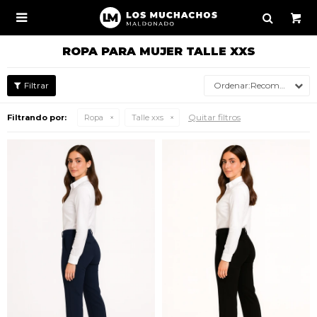

ROPA PARA MUJER TALLE XXS
Recomendados
Quitar filtros
Filtrando por:
Ropa
Talle xxs