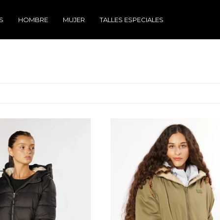
S
HOMBRE
MUJER
TALLES ESPECIALES