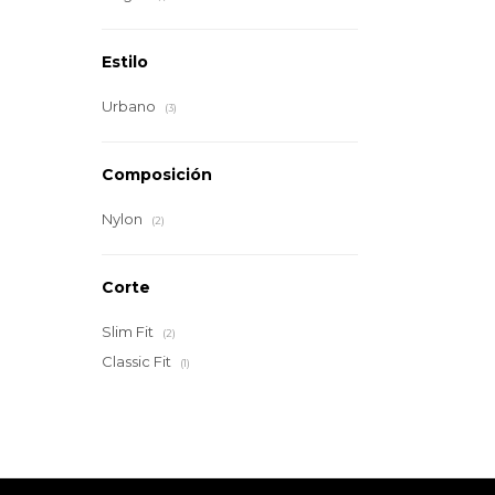
Estilo
Urbano
(3)
Composición
Nylon
(2)
Corte
Slim Fit
(2)
Classic Fit
(1)