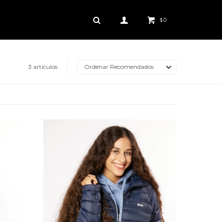
0
$
3 artículos
Recomendados