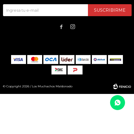
SUSCRIBIRME


© Copyright 2026 / Los Muchachos Maldonado
Fenicio