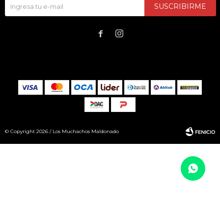
SUSCRIBIRME


© Copyright 2026 / Los Muchachos Maldonado
Fenicio