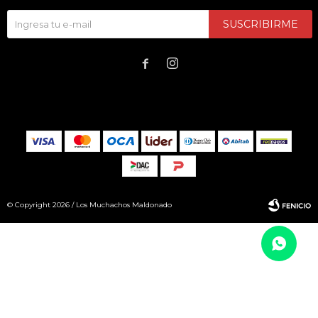
SUSCRIBIRME


© Copyright 2026 / Los Muchachos Maldonado
Fenicio