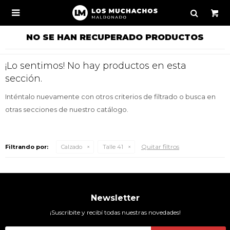

NO SE HAN RECUPERADO PRODUCTOS
¡Lo sentimos! No hay productos en esta
sección.
Inténtalo nuevamente con otros criterios de filtrado o busca en
otras secciones de nuestro catálogo.
Quitar filtros
Filtrando por:
Calzado
Talle 41
Newsletter
¡Suscribite y recibí todas nuestras novedades!