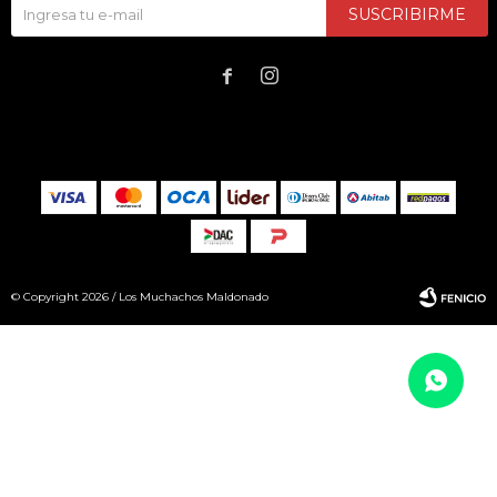
SUSCRIBIRME


© Copyright 2026 / Los Muchachos Maldonado
Fenicio