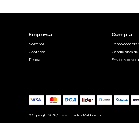
Empresa
Compra
Nosotros
Cómo compra
Contacto
Condiciones d
Tienda
Envíos y devolu
© Copyright 2026 / Los Muchachos Maldonado