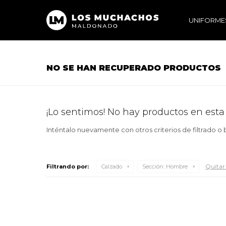
UNIFORME
NO SE HAN RECUPERADO PRODUCTOS
¡Lo sentimos! No hay productos en esta
Inténtalo nuevamente con otros criterios de filtrado o
Quitar 
Filtrando por:
Calzado
Sección:
Hombre