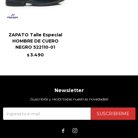
ZAPATO Talle Especial
HOMBRE DE CUERO
NEGRO 522110-01
3.490
$
Newsletter
¡Suscribite y recibí todas nuestras novedades!
SUSCRIBIRME

